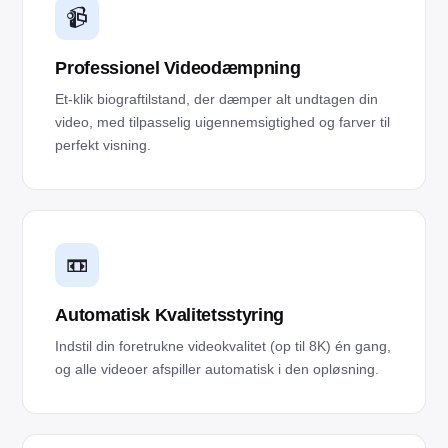
📹
Professionel Videodæmpning
Et-klik biograftilstand, der dæmper alt undtagen din
video, med tilpasselig uigennemsigtighed og farver til
perfekt visning.
📼
Automatisk Kvalitetsstyring
Indstil din foretrukne videokvalitet (op til 8K) én gang,
og alle videoer afspiller automatisk i den opløsning.