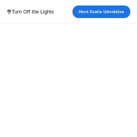
Turn Off the Lights
Hent Gratis Udvidelse