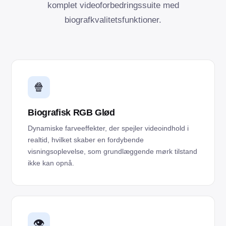
komplet videoforbedringssuite med
biografkvalitetsfunktioner.
🍿
Biografisk RGB Glød
Dynamiske farveeffekter, der spejler videoindhold i
realtid, hvilket skaber en fordybende
visningsoplevelse, som grundlæggende mørk tilstand
ikke kan opnå.
👁️