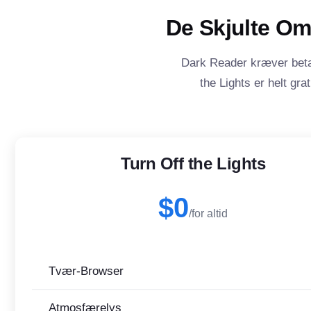
De Skjulte Om
Dark Reader kræver beta
the Lights er helt gr
Turn Off the Lights
$0
/for altid
Tvær-Browser
Atmosfærelys