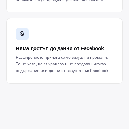
🔒
Няма достъп до данни от Facebook
Разширението прилага само визуални промени.
То не чете, не съхранява и не предава никакво
съдържание или данни от акаунта във Facebook.