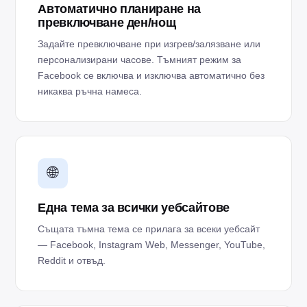
Автоматично планиране на
превключване ден/нощ
Задайте превключване при изгрев/залязване или
персонализирани часове. Тъмният режим за
Facebook се включва и изключва автоматично без
никаква ръчна намеса.
🌐
Една тема за всички уебсайтове
Същата тъмна тема се прилага за всеки уебсайт
— Facebook, Instagram Web, Messenger, YouTube,
Reddit и отвъд.