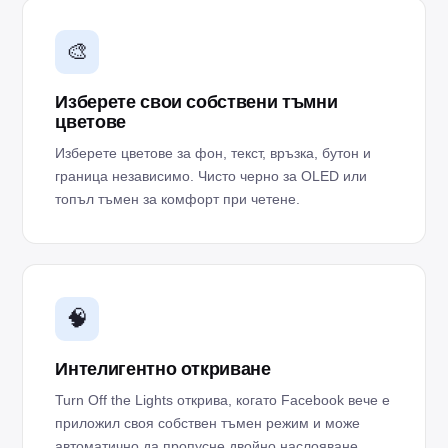
🎨
Изберете свои собствени тъмни
цветове
Изберете цветове за фон, текст, връзка, бутон и
граница независимо. Чисто черно за OLED или
топъл тъмен за комфорт при четене.
🧠
Интелигентно откриване
Turn Off the Lights открива, когато Facebook вече е
приложил своя собствен тъмен режим и може
автоматично да пропусне двойно наслояване.