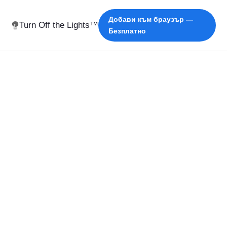
Добави към браузър —
Turn Off the Lights™
Безплатно