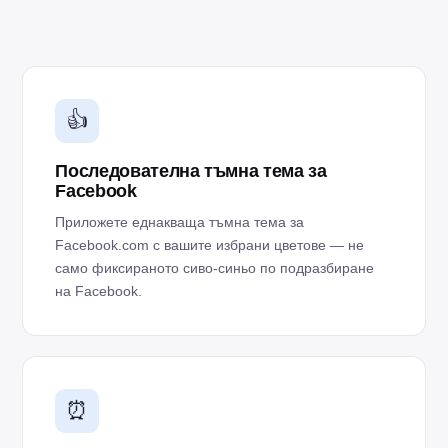
👍
Последователна тъмна тема за
Facebook
Приложете еднакваща тъмна тема за
Facebook.com с вашите избрани цветове — не
само фиксираното сиво-синьо по подразбиране
на Facebook.
⏰