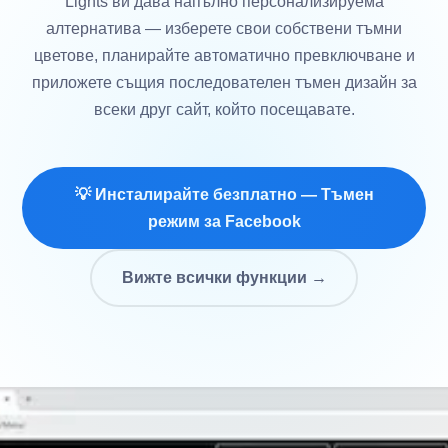
Lights ви дава напълно персонализируема
алтернатива — изберете свои собствени тъмни
цветове, планирайте автоматично превключване и
приложете същия последователен тъмен дизайн за
всеки друг сайт, който посещавате.
💡 Инсталирайте безплатно — Тъмен
режим за Facebook
Вижте всички функции →