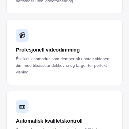
nettsteder uten videoforbedring.
📹
Profesjonell videodimming
Étklikks kinomodus som demper alt unntatt videoen
din, med tilpassbar dekkevne og farger for perfekt
visning.
📼
Automatisk kvalitetskontroll