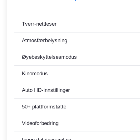
Tverr-nettleser
Atmosfærbelysning
Øyebeskyttelsesmodus
Kinomodus
Auto HD-innstillinger
50+ plattformstøtte
Videoforbedring
Ingen datainnsamling