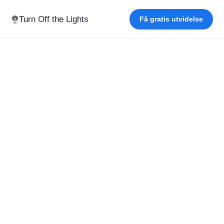
Turn Off the Lights
Få gratis utvidelse