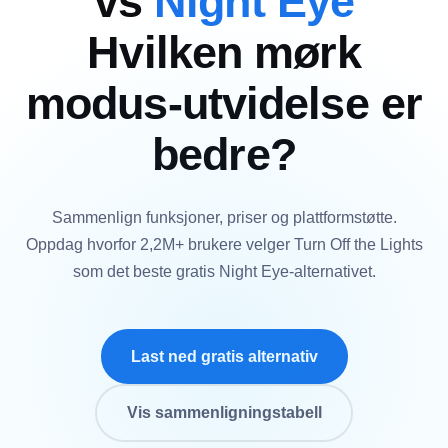
vs
Night Eye
Hvilken mørk
modus-utvidelse er
bedre?
Sammenlign funksjoner, priser og plattformstøtte.
Oppdag hvorfor 2,2M+ brukere velger Turn Off the Lights
som det beste gratis Night Eye-alternativet.
Last ned gratis alternativ
Vis sammenligningstabell