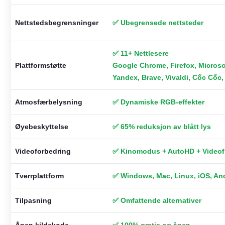
Nettstedsbegrensninger
✅ Ubegrensede nettsteder
✅ 11+ Nettlesere
Plattformstøtte
Google Chrome, Firefox, Microsof
Yandex, Brave, Vivaldi, Cốc Cốc
Atmosfærbelysning
✅ Dynamiske RGB-effekter
Øyebeskyttelse
✅ 65% reduksjon av blått lys
Videoforbedring
✅ Kinomodus + AutoHD + Videofi
Tverrplattform
✅ Windows, Mac, Linux, iOS, An
Tilpasning
✅ Omfattende alternativer