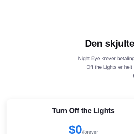
Den skjult
Night Eye krever betaling
Off the Lights er hel
Turn Off the Lights
$0
/forever