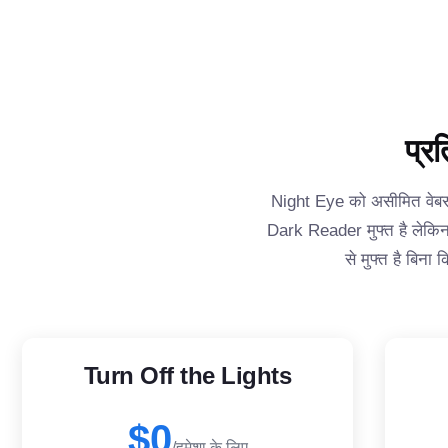
प्र
Night Eye को असीमित वेबसा
Dark Reader मुफ्त है लेकिन
से मुफ्त है बिन
Turn Off the Lights
$0
/हमेशा के लिए