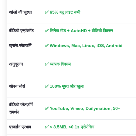
आंखों की सुरक्षा
✅ 65% ब्लू लाइट कमी
वीडियो एन्हांसमेंट
✅ सिनेमा मोड + AutoHD + वीडियो फ़िल्टर
क्रॉस-प्लेटफ़ॉर्म
✅ Windows, Mac, Linux, iOS, Android
अनुकूलन
✅ व्यापक विकल्प
ओपन सोर्स
✅ 100% मुफ्त और खुला
वीडियो प्लेटफ़ॉर्म
✅ YouTube, Vimeo, Dailymotion, 50+
समर्थन
प्रदर्शन प्रभाव
✅ < 8.5MB, <0.1s प्रोसेसिंग