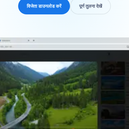
विजेता डाउनलोड करें
पूर्ण तुलना देखें