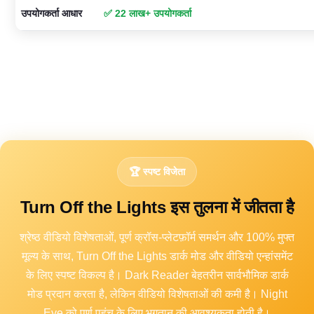
उपयोगकर्ता आधार
✅ 22 लाख+ उपयोगकर्ता
🏆 स्पष्ट विजेता
Turn Off the Lights इस तुलना में जीतता है
श्रेष्ठ वीडियो विशेषताओं, पूर्ण क्रॉस-प्लेटफ़ॉर्म समर्थन और 100% मुफ्त
मूल्य के साथ, Turn Off the Lights डार्क मोड और वीडियो एन्हांसमेंट
के लिए स्पष्ट विकल्प है। Dark Reader बेहतरीन सार्वभौमिक डार्क
मोड प्रदान करता है, लेकिन वीडियो विशेषताओं की कमी है। Night
Eye को पूर्ण पहुंच के लिए भुगतान की आवश्यकता होती है।