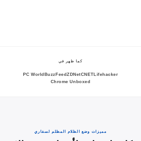
كما ظهر في
PC World
BuzzFeed
ZDNet
CNET
Lifehacker
Chrome Unboxed
مميزات وضع الظلام المظلم لسفاري