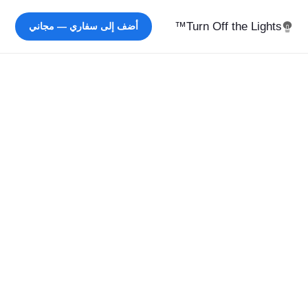
Turn Off the Lights™
أضف إلى سفاري — مجاني